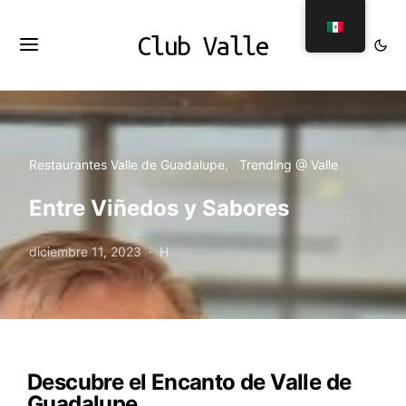
Club Valle
Restaurantes Valle de Guadalupe
Trending @ Valle
Entre Viñedos y Sabores
diciembre 11, 2023
H
Descubre el Encanto de Valle de
Guadalupe