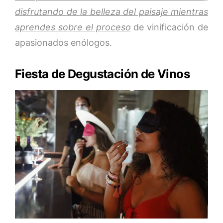
disfrutando de la belleza del paisaje mientras
aprendes sobre el proceso
de vinificación de
apasionados enólogos.
Fiesta de Degustación de Vinos