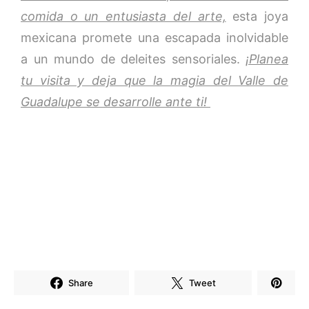
comida o un entusiasta del arte,
esta joya
mexicana promete una escapada inolvidable
a un mundo de deleites sensoriales.
¡Planea
tu visita y deja que la magia del Valle de
Guadalupe se desarrolle ante ti!
Share
Tweet