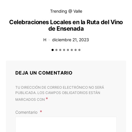
Trending @ Valle
Celebraciones Locales en la Ruta del Vino
de Ensenada
H
diciembre 21, 2023
DEJA UN COMENTARIO
TU DIRECCIÓN DE CORREO ELECTRÓNICO NO SERÁ
PUBLICADA.
LOS CAMPOS OBLIGATORIOS ESTÁN
*
MARCADOS CON
Comentario