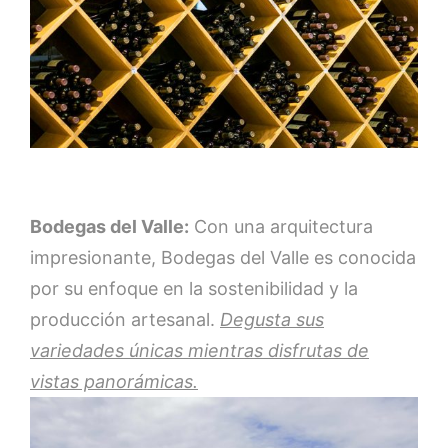
Bodegas del Valle:
Con una arquitectura
impresionante, Bodegas del Valle es conocida
por su enfoque en la sostenibilidad y la
producción artesanal.
Degusta sus
variedades únicas mientras disfrutas de
vistas panorámicas.