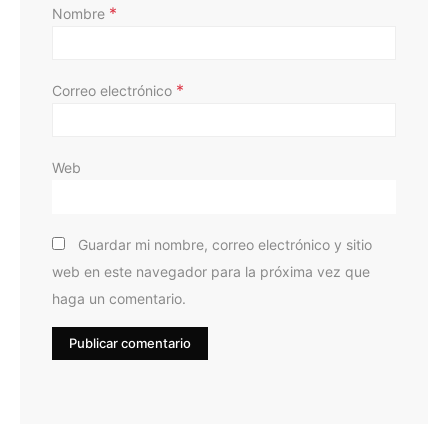
*
Nombre
*
Correo electrónico
Web
Guardar mi nombre, correo electrónico y sitio
web en este navegador para la próxima vez que
haga un comentario.