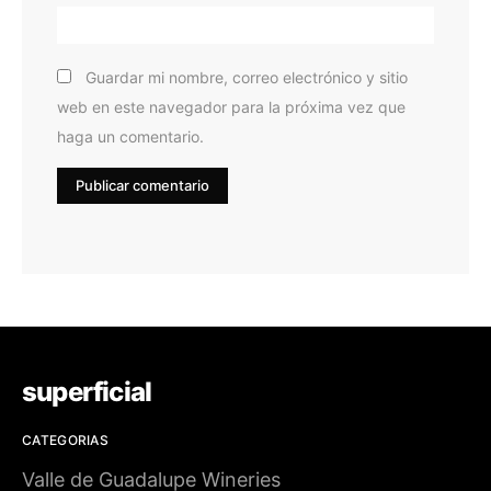
Guardar mi nombre, correo electrónico y sitio
web en este navegador para la próxima vez que
haga un comentario.
superficial
CATEGORIAS
Valle de Guadalupe Wineries