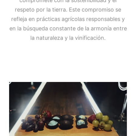
compromete con la sostenibilidad y el
respeto por la tierra. Este compromiso se
refleja en prácticas agrícolas responsables y
en la búsqueda constante de la armonía entre
la naturaleza y la vinificación.