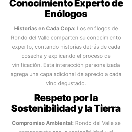
Conocimiento Experto de
Enólogos
Historias en Cada Copa:
Los enólogos de
Rondo del Valle comparten su conocimiento
experto, contando historias detrás de cada
cosecha y explicando el proceso de
vinificación. Esta interacción personalizada
agrega una capa adicional de aprecio a cada
vino degustado.
Respeto por la
Sostenibilidad y la Tierra
Compromiso Ambiental:
Rondo del Valle se