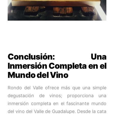
Conclusión: Una
Inmersión Completa en el
Mundo del Vino
Rondo del Valle ofrece más que una simple
degustación de vinos; proporciona una
inmersión completa en el fascinante mundo
del vino del Valle de Guadalupe. Desde la cata