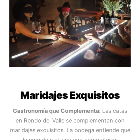
Maridajes Exquisitos
Gastronomía que Complementa:
Las catas
en Rondo del Valle se complementan con
maridajes exquisitos. La bodega entiende que
la comida y el vino son compañeros