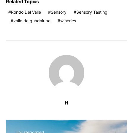
Related Topics
Rondo Del Valle
Sensory
Sensory Tasting
valle de guadalupe
wineries
H
Uncategorized