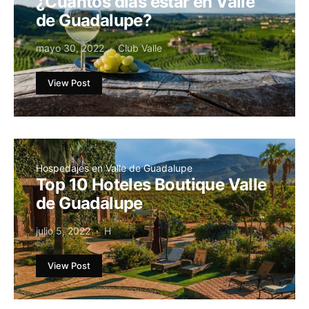
¿Cuántos días estar en Valle
de Guadalupe?
mayo 30, 2022
Club Valle
View Post
Hospedajes en Valle de Guadalupe
Top 10 Hoteles Boutique Valle
de Guadalupe
julio 5, 2022
H
View Post