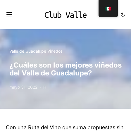
Club Valle
Valle de Guadalupe Viñedos
¿Cuáles son los mejores viñedos
del Valle de Guadalupe?
mayo 31, 2022
H
Con una Ruta del Vino que suma propuestas sin