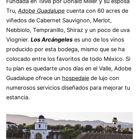
Fundada en 1998 por Donald Miller y su esposa
Tru,
Adobe Guadalupe
cuenta con 60 acres de
viñedos de Cabernet Sauvignon, Merlot,
Nebbiolo, Tempranillo, Shiraz y un poco de uva
Viognier.
Los Arcángeles
es uno de los vinos
producido por esta bodega, mismo que se ha
colocado entre los favoritos de todo México. Si
tu plan es quedarte unos días en el Valle, Adobe
Guadalupe ofrece un
hospedaje
de lujo con
numerosos servicios diseñados para mejorar tu
estancia.