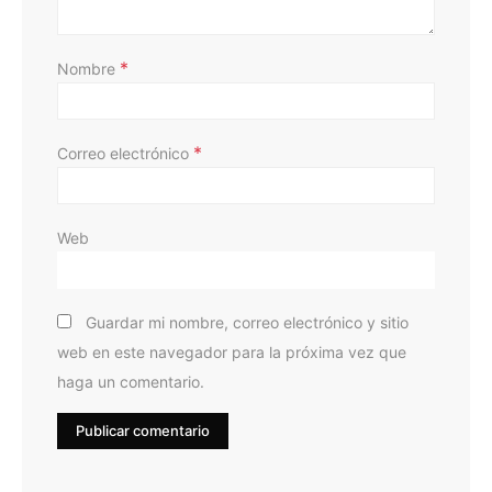
*
Nombre
*
Correo electrónico
Web
Guardar mi nombre, correo electrónico y sitio
web en este navegador para la próxima vez que
haga un comentario.