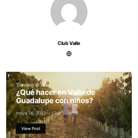
Club Valle
Trending @ Valle
¿Qué hacer en Valle de
Guadalupe con niños?
mayo 16, 2022
Club Valle
View Post