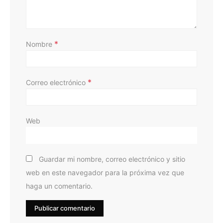
*
Nombre
*
Correo electrónico
Web
Guardar mi nombre, correo electrónico y sitio
web en este navegador para la próxima vez que
haga un comentario.