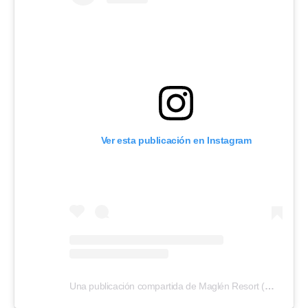
Ver esta publicación en Instagram
Una publicación compartida de Maglén Resort (@maglenresort)