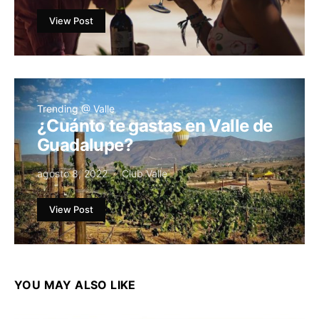
View Post
Trending @ Valle
¿Cuánto te gastas en Valle de
Guadalupe?
agosto 8, 2022
Club Valle
View Post
YOU MAY ALSO LIKE