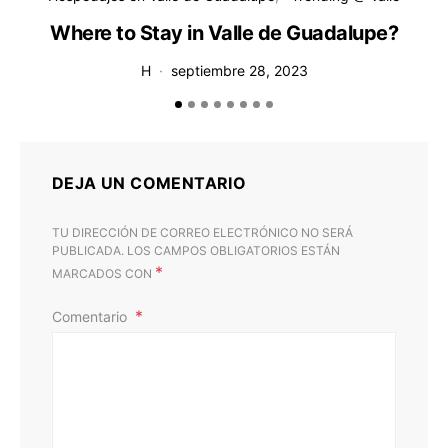
Where to Stay in Valle de Guadalupe?
H
septiembre 28, 2023
DEJA UN COMENTARIO
TU DIRECCIÓN DE CORREO ELECTRÓNICO NO SERÁ
PUBLICADA.
LOS CAMPOS OBLIGATORIOS ESTÁN
*
MARCADOS CON
Comentario