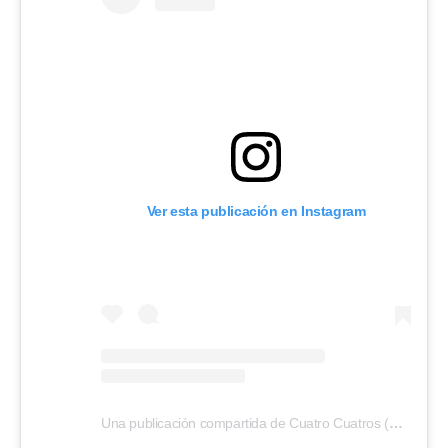
Ver esta publicación en Instagram
Una publicación compartida de Cuatro Cuatros (@cuatro_cuatros_)