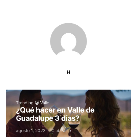
H
Trending @ Valle
¿Qué hacer en Valle de
Guadalupe 3 días?
agosto 1, 2022
Club Valle