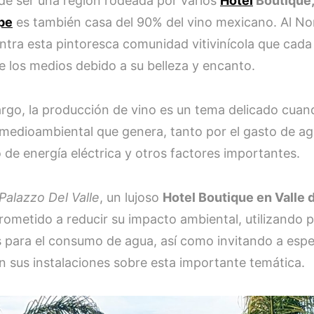
e ser una región rodeada por varios
Hotel
Boutique
pe
es también casa del 90% del vino mexicano. Al N
ntra esta pintoresca comunidad vitivinícola que cada
de los medios debido a su belleza y encanto.
rgo, la producción de vino es un tema delicado cua
medioambiental que genera, tanto por el gasto de ag
de energía eléctrica y otros factores importantes.
Palazzo Del Valle
, un lujoso
Hotel Boutique en Valle
ometido a reducir su impacto ambiental, utilizando
s para el consumo de agua, así como invitando a espec
en sus instalaciones sobre esta importante temática.