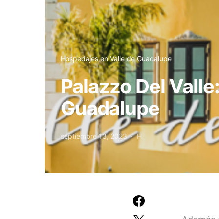
Hospedajes en Valle de Guadalupe
Palazzo Del Valle
Guadalupe
septiembre 13, 2023
H