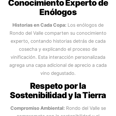
Conocimiento Experto de
Enólogos
Historias en Cada Copa:
Los enólogos de
Rondo del Valle comparten su conocimiento
experto, contando historias detrás de cada
cosecha y explicando el proceso de
vinificación. Esta interacción personalizada
agrega una capa adicional de aprecio a cada
vino degustado.
Respeto por la
Sostenibilidad y la Tierra
Compromiso Ambiental:
Rondo del Valle se