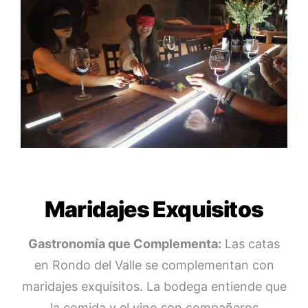
Maridajes Exquisitos
Gastronomía que Complementa:
Las catas
en Rondo del Valle se complementan con
maridajes exquisitos. La bodega entiende que
la comida y el vino son compañeros