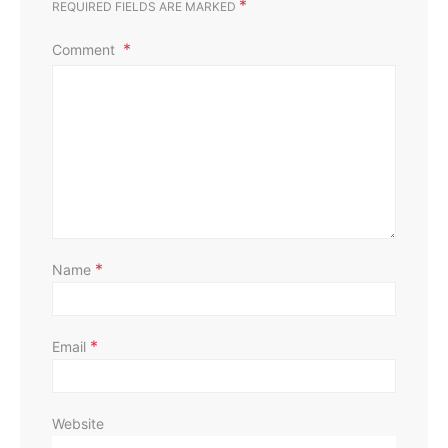
*
REQUIRED FIELDS ARE MARKED
Comment
D
*
Name
*
Email
Website