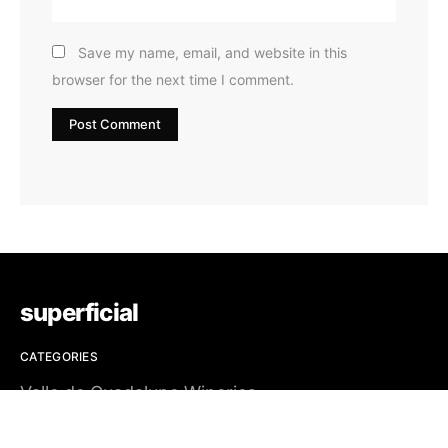
Save my name, email, and website in this
browser for the next time I comment.
superficial
CATEGORIES
Valle de Guadalupe Wineries