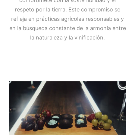
compromete con la sostenibilidad y el
respeto por la tierra. Este compromiso se
refleja en prácticas agrícolas responsables y
en la búsqueda constante de la armonía entre
la naturaleza y la vinificación.