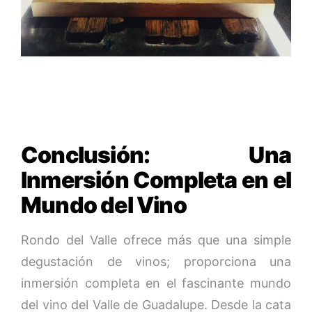
Conclusión: Una
Inmersión Completa en el
Mundo del Vino
Rondo del Valle ofrece más que una simple
degustación de vinos; proporciona una
inmersión completa en el fascinante mundo
del vino del Valle de Guadalupe. Desde la cata