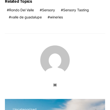
Related Topics
Rondo Del Valle
Sensory
Sensory Tasting
valle de guadalupe
wineries
H
Uncategorized