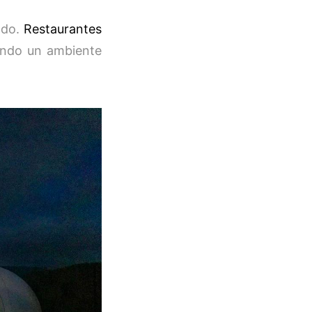
ado.
Restaurantes
nando un ambiente