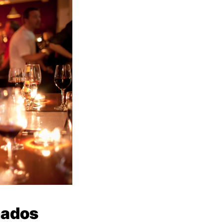
nados