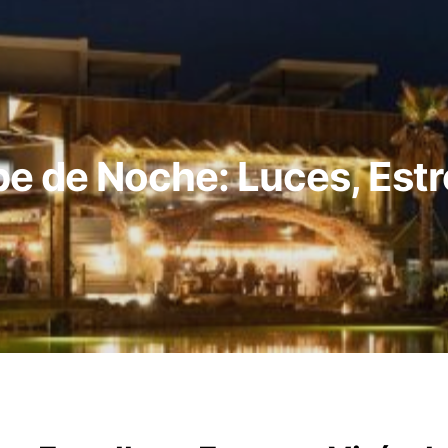
e de Noche: Luces, Estr