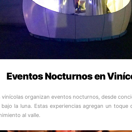
Eventos Nocturnos en Viníc
 vinícolas organizan eventos nocturnos, desde conci
 bajo la luna. Estas experiencias agregan un toque d
imiento al valle.