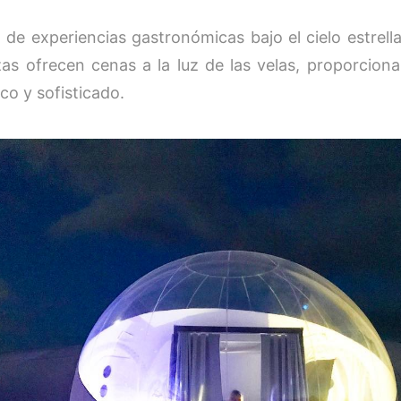
a de experiencias gastronómicas bajo el cielo estrell
zas ofrecen cenas a la luz de las velas, proporcio
co y sofisticado.