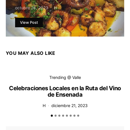
octubre 26, 2023
H
View Post
YOU MAY ALSO LIKE
Trending @ Valle
Celebraciones Locales en la Ruta del Vino
de Ensenada
H
diciembre 21, 2023