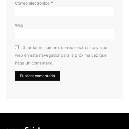
*
Correo electrónico
Web
Guardar mi nombre, correo electrónico y sitio
web en este navegador para la próxima vez que
haga un comentario.