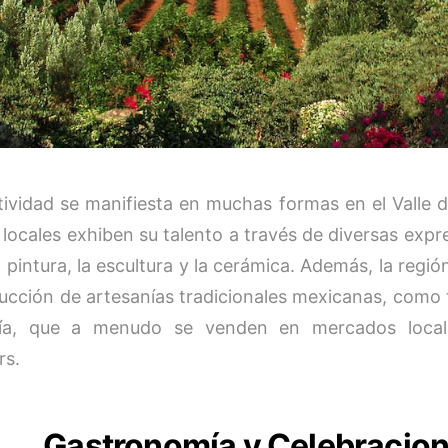
tividad se manifiesta en muchas formas en el Valle 
 locales exhiben su talento a través de diversas expre
 pintura, la escultura y la cerámica. Además, la regi
ucción de artesanías tradicionales mexicanas, como t
ría, que a menudo se venden en mercados local
rs.
Gastronomía y Celebracio