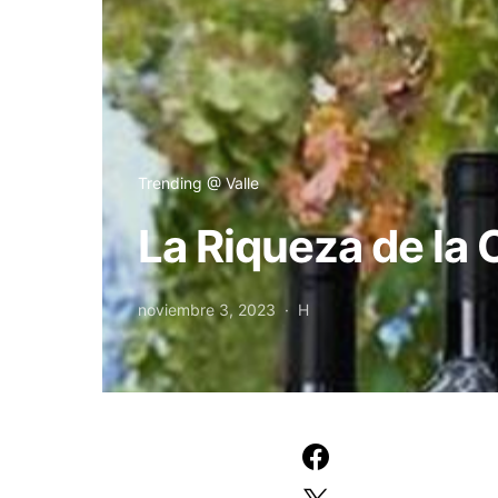
Trending @ Valle
La Riqueza de la 
noviembre 3, 2023
H