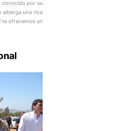
es conocido por su
n alberga una rica
uí te ofrecemos un
onal