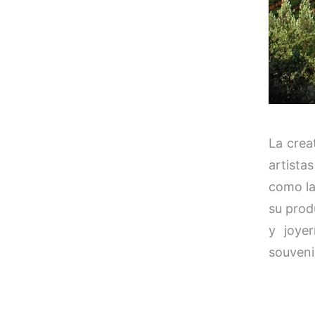
La crea
artistas
como la
su prod
y joye
souveni