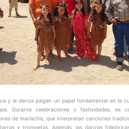
ca y la danza juegan un papel fundamental en la cul
upe. Durante celebraciones y festividades, es 
ones de mariachis, que interpretan canciones tradic
tarras y trompetas. Además, las danzas folklórica