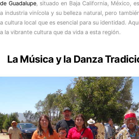
 de Guadalupe
, situado en Baja California, México, 
a industria vinícola y su belleza natural, pero tambié
sa cultura local que es esencial para su identidad. Aq
a la vibrante cultura que da vida a esta región.
La Música y la Danza Tradici