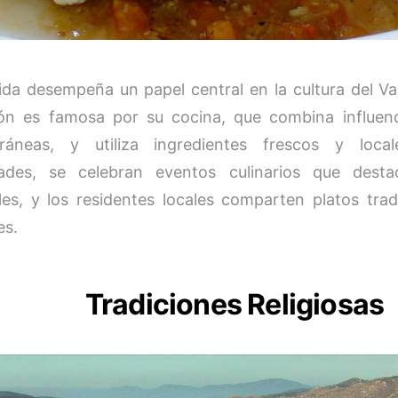
da desempeña un papel central en la cultura del Va
ón es famosa por su cocina, que combina influen
rráneas, y utiliza ingredientes frescos y loca
idades, se celebran eventos culinarios que dest
les, y los residentes locales comparten platos trad
es.
Tradiciones Religiosas