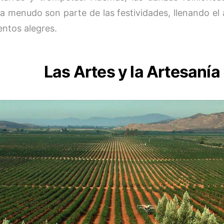
 a menudo son parte de las festividades, llenando el
ntos alegres.
Las Artes y la Artesanía