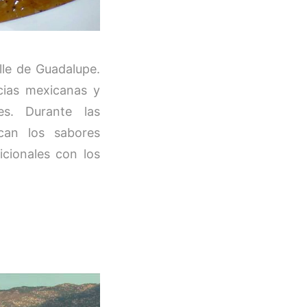
lle de Guadalupe.
cias mexicanas y
les. Durante las
acan los sabores
icionales con los