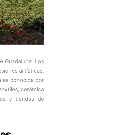
de Guadalupe. Los
siones artísticas,
ón es conocida por
extiles, cerámica
es y tiendas de
nes