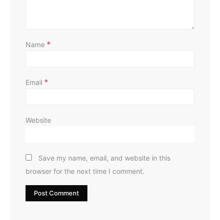
*
Name
*
Email
Website
Save my name, email, and website in this
browser for the next time I comment.