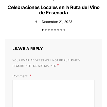
Celebraciones Locales en la Ruta del Vino
de Ensenada
H
December 21, 2023
LEAVE A REPLY
YOUR EMAIL ADDRESS WILL NOT BE PUBLISHED.
*
REQUIRED FIELDS ARE MARKED
Comment
D