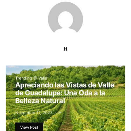
H
Trending @ Valle
Apreciando las Vistas de Valle
de Guadalupe: Una Oda a la
Belleza Natural
November 11, 2023
H
View Post