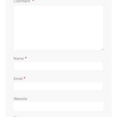
Comment
D
*
Name
*
Email
Website