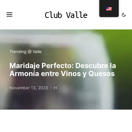
Club Valle
Trending @ Valle
Maridaje Perfecto: Descubre la
Armonía entre Vinos y Quesos
November 13, 2023
H