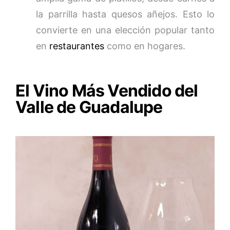
la parrilla hasta quesos añejos. Esto lo
convierte en una elección popular tanto
en
restaurantes
como en hogares.
El Vino Más Vendido del
Valle de Guadalupe