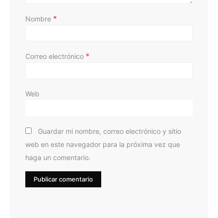
*
Nombre
*
Correo electrónico
Web
Guardar mi nombre, correo electrónico y sitio
web en este navegador para la próxima vez que
haga un comentario.