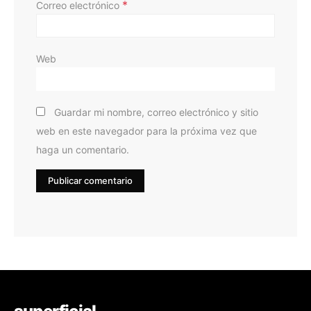
*
Correo electrónico
Web
Guardar mi nombre, correo electrónico y sitio
web en este navegador para la próxima vez que
haga un comentario.