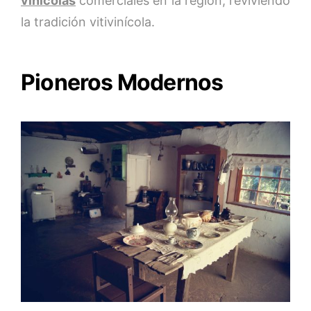
vinícolas
comerciales en la región, reviviendo
la tradición vitivinícola.
Pioneros Modernos