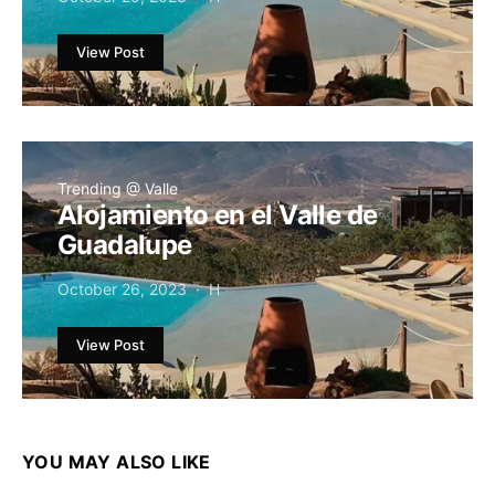
View Post
Trending @ Valle
Alojamiento en el Valle de
Guadalupe
October 26, 2023
H
View Post
YOU MAY ALSO LIKE