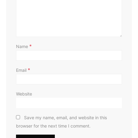
D
*
Name
*
Email
Website
Save my name, email, and website in this
browser for the next time I comment.