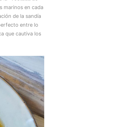
es marinos en cada
ción de la sandía
erfecto entre lo
a que cautiva los