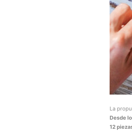
La propu
Desde lo
12 pieza