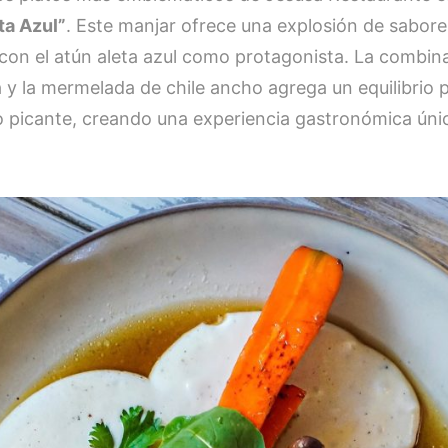
ta Azul”
. Este manjar ofrece una explosión de sabor
con el atún aleta azul como protagonista. La combina
y la mermelada de chile ancho agrega un equilibrio p
lo picante, creando una experiencia gastronómica únic
.