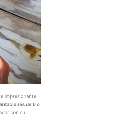
te impresionante.
sentaciones de 6 o
ladar con su