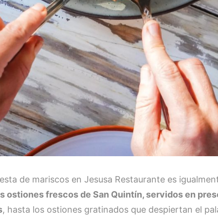
esta de mariscos en Jesusa Restaurante es igualmen
s ostiones frescos de San Quintín, servidos en pre
s
, hasta los ostiones gratinados que despiertan el pa