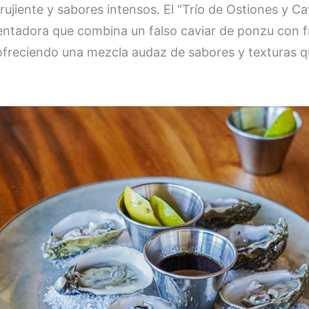
rujiente y sabores intensos. El “Trío de Ostiones y Ca
entadora que combina un falso caviar de ponzu con fri
freciendo una mezcla audaz de sabores y texturas qu