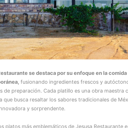
estaurante se destaca por su enfoque en la comid
oránea,
fusionando ingredientes frescos y autócton
 de preparación. Cada platillo es una obra maestra
a que busca resaltar los sabores tradicionales de Mé
nnovadora y sorprendente.
os platos más emblemáticos de Jesusa Restaurante es