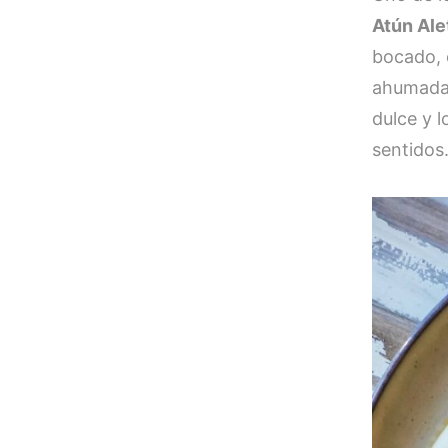
Atún Ale
bocado, 
ahumada 
dulce y 
sentidos