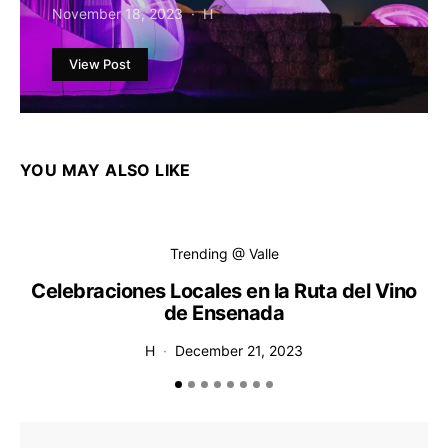
November 18, 2023
H
View Post
YOU MAY ALSO LIKE
Trending @ Valle
Celebraciones Locales en la Ruta del Vino
de Ensenada
H
December 21, 2023