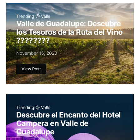
Trending @ Valle
Valle de Guadalupe: Descubre
los Tesoros de la Ruta del Vino
????????
November 16, 2023
H
View Post
Trending @ Valle
Descubre el Encanto del Hotel
Campera en Valle de
Guadalupe