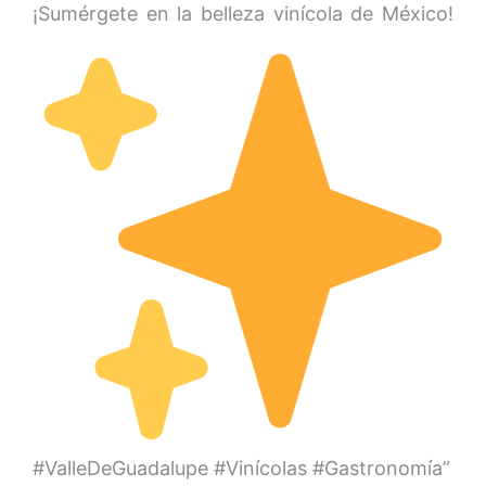
¡Sumérgete en la belleza vinícola de México!
#ValleDeGuadalupe #Vinícolas #Gastronomía”