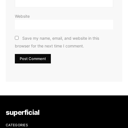
Website
Save my name, email, and website in this
browser for the next time I comment.
superficial
CATEGORIES