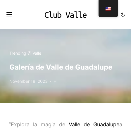
Club Valle
Trending @ Valle
Galería de Valle de Guadalupe
November 18, 2023
H
“Explora la magia de
Valle de Guadalupe
a