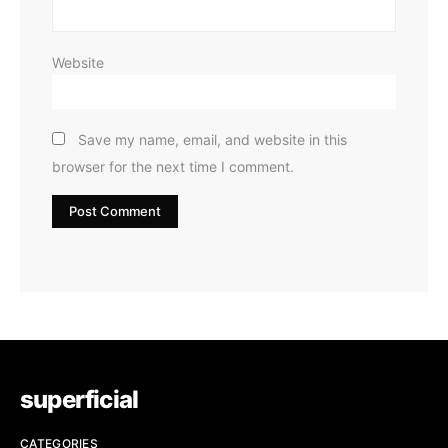
Website
Save my name, email, and website in this
browser for the next time I comment.
superficial
CATEGORIES