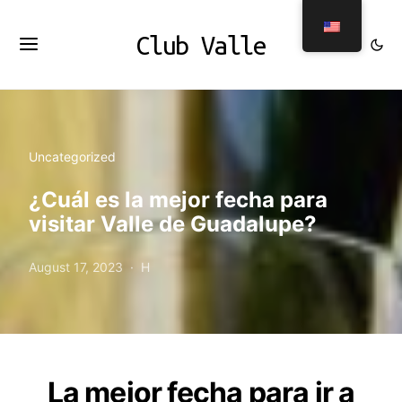
Club Valle
Uncategorized
¿Cuál es la mejor fecha para
visitar Valle de Guadalupe?
August 17, 2023
H
La mejor fecha para ir a