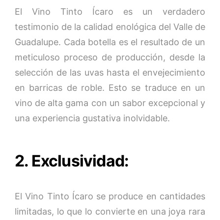
El Vino Tinto Ícaro es un verdadero
testimonio de la calidad enológica del Valle de
Guadalupe. Cada botella es el resultado de un
meticuloso proceso de producción, desde la
selección de las uvas hasta el envejecimiento
en barricas de roble. Esto se traduce en un
vino de alta gama con un sabor excepcional y
una experiencia gustativa inolvidable.
2. Exclusividad:
El Vino Tinto Ícaro se produce en cantidades
limitadas, lo que lo convierte en una joya rara