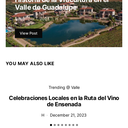
Valle de Guadalupe
November 1, 2023
H
View Post
YOU MAY ALSO LIKE
Trending @ Valle
Celebraciones Locales en la Ruta del Vino
de Ensenada
H
December 21, 2023