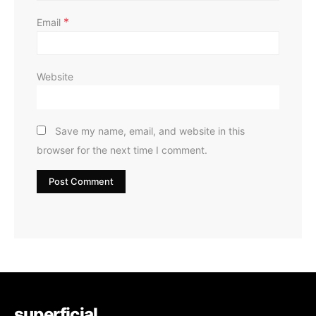
*
Email
Website
Save my name, email, and website in this
browser for the next time I comment.
superficial