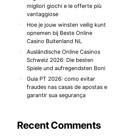
migliori giochi e le offerte più
vantaggiose
Hoe je jouw winsten veilig kunt
opnemen bij Beste Online
Casino Buitenland NL
Ausländische Online Casinos
Schweiz 2026: Die besten
Spiele und aufregendsten Boni
Guia PT 2026: como evitar
fraudes nas casas de apostas e
garantir sua segurança
Recent Comments