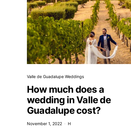
Valle de Guadalupe Weddings
How much does a
wedding in Valle de
Guadalupe cost?
November 1, 2022
H