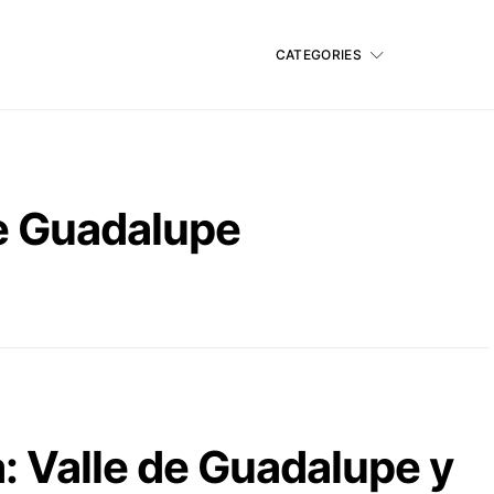
CATEGORIES
de Guadalupe
a: Valle de Guadalupe y