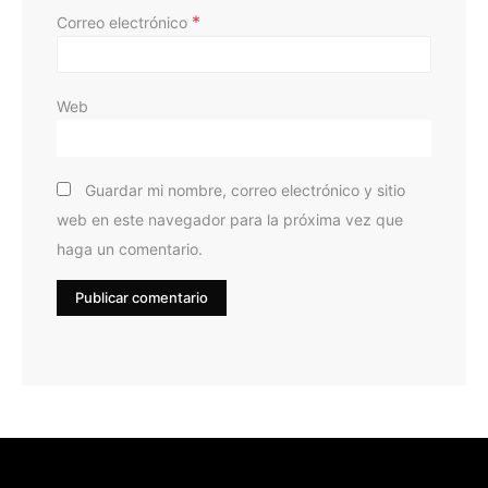
*
Correo electrónico
Web
Guardar mi nombre, correo electrónico y sitio
web en este navegador para la próxima vez que
haga un comentario.