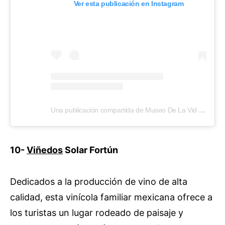
Ver esta publicación en Instagram
Una publicación compartida de Museo De La Vid Y El Vino (@museodelavidyelvinobc)
10-
Viñedos
Solar Fortún
Dedicados a la producción de vino de alta
calidad, esta vinícola familiar mexicana ofrece a
los turistas un lugar rodeado de paisaje y