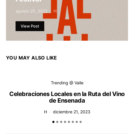
agosto 25, 2022
H
View Post
YOU MAY ALSO LIKE
Trending @ Valle
Celebraciones Locales en la Ruta del Vino
de Ensenada
H
diciembre 21, 2023