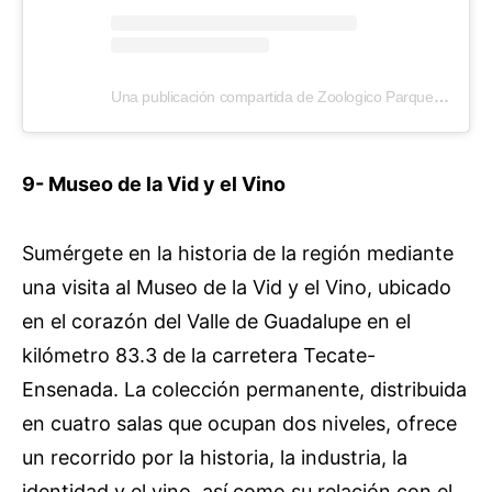
Una publicación compartida de Zoologico Parque Del Niño (@zoologico_jersey)
9- Museo de la Vid y el Vino
Sumérgete en la historia de la región mediante
una visita al Museo de la Vid y el Vino, ubicado
en el corazón del Valle de Guadalupe en el
kilómetro 83.3 de la carretera Tecate-
Ensenada. La colección permanente, distribuida
en cuatro salas que ocupan dos niveles, ofrece
un recorrido por la historia, la industria, la
identidad y el vino, así como su relación con el