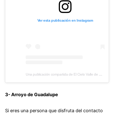
Ver esta publicación en Instagram
Una publicación compartida de El Cielo Valle de Guadalupe (@elcielovalledeguadalupe)
3- Arroyo de Guadalupe
Si eres una persona que disfruta del contacto